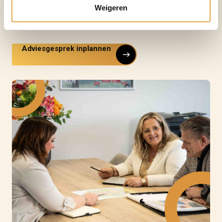
Weigeren
Versterk de basis van je Arbo- en veiligheidsbeleid
Adviesgesprek inplannen