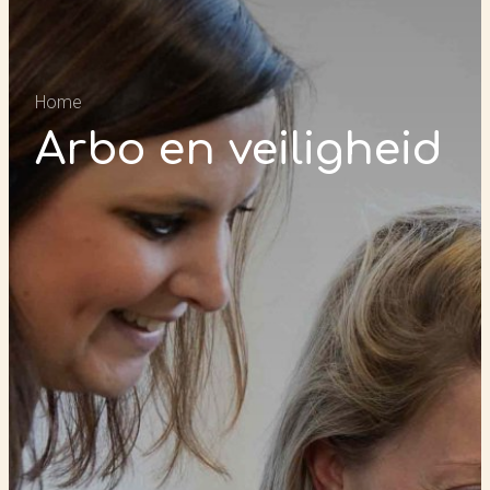
Home
Arbo en veiligheid