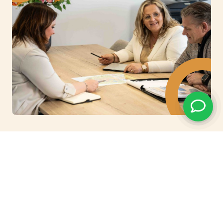
REVIEWS
Wat ons onderscheid
van de rest