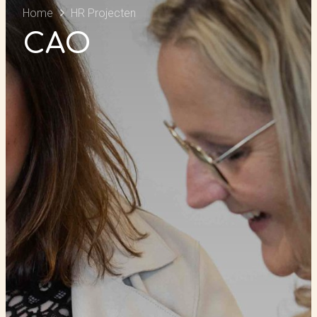
Home
HR Projecten
CAO