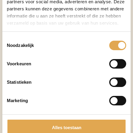
partners voor social media, adverteren en analyse. Deze
arbeidsvoorwaarden.
partners kunnen deze gegevens combineren met andere
Bij Van Kasteren HR Services ondersteunen we MKB-
informatie die u aan ze heeft verstrekt of die ze hebben
verzameld op basis van uw gebruik van hun services.
bedrijven met praktische oplossingen om de CAO
effectief toe te passen, zodat je bedrijf juridisch
Toestemmingsselectie
beschermd blijft en je medewerkers de juiste
Noodzakelijk
arbeidsvoorwaarden krijgen.
Voorkeuren
Onze Aanpak:
Statistieken
Wettelijke naleving:
We zorgen ervoor dat je
voldoet aan de laatste wet- en regelgeving.
Marketing
Maatwerkoplossingen:
De CAO wordt afgestemd
op jouw specifieke bedrijfsomstandigheden en
sector.
Alles toestaan