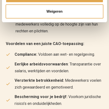
Administratieve ondersteuning:
Wij zorgen voor
een efficiënte en foutloze uitvoering van de CAO.
Weigeren
Duidelijke communicatie:
We zorgen ervoor dat
medewerkers volledig op de hoogte zijn van hun
rechten en plichten.
Voordelen van een juiste CAO-toepassing:
Compliance:
Voldoen aan wet- en regelgeving.
Eerlijke arbeidsvoorwaarden
: Transparantie over
salaris, werktijden en voordelen.
Versterkte betrokkenheid:
Medewerkers voelen
zich gewaardeerd en gemotiveerd.
Bescherming voor je bedrijf:
Voorkom juridische
risico’s en onduidelijkheden.