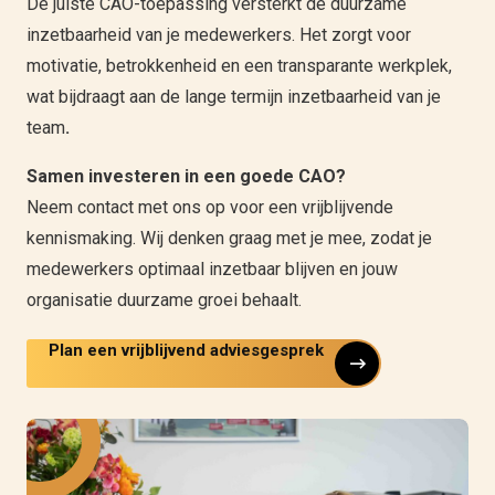
De juiste CAO-toepassing versterkt de duurzame
inzetbaarheid van je medewerkers. Het zorgt voor
motivatie, betrokkenheid en een transparante werkplek,
wat bijdraagt aan de lange termijn inzetbaarheid van je
team
.
Samen investeren in een goede CAO?
Neem contact met ons op voor een vrijblijvende
kennismaking. Wij denken graag met je mee, zodat je
medewerkers optimaal inzetbaar blijven en jouw
organisatie duurzame groei behaalt.
Plan een vrijblijvend adviesgesprek