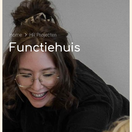
Home
HR Projecten
Functiehuis